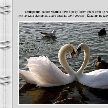
Безперечно, кожна людина хоча б раз у житті стала собі це п
не знаходив відповідь, а хто вважав, що й зовсім – Кохання не існ