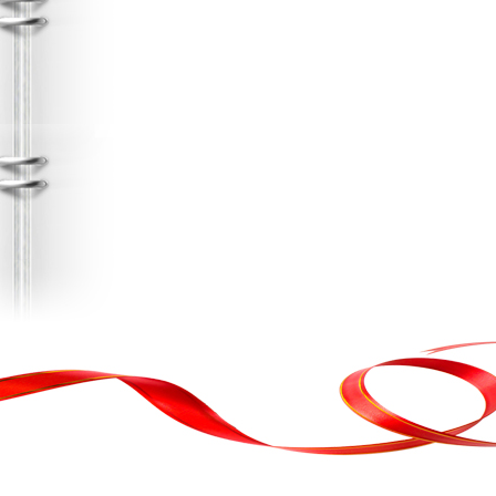
, кортеж, організація свята