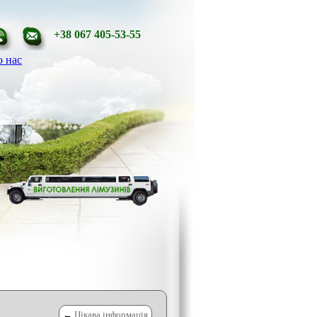
+38 067 405-53-55
 нас
←
Цікава інформація