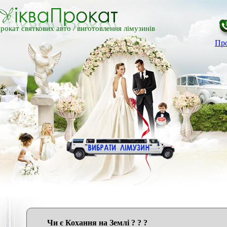
рокат святкових авто /
виготовлення лімузинів
Про
Чи є Кохання на Землі ? ? ?