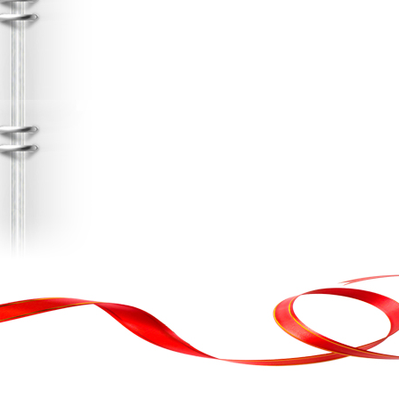
, кортеж, організація свята