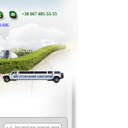
+38 067 405-53-55
 нас
←
6. Автомобільні номерні знаки