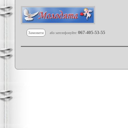
067-405-53-55
Замовити
або зателефонуйте: