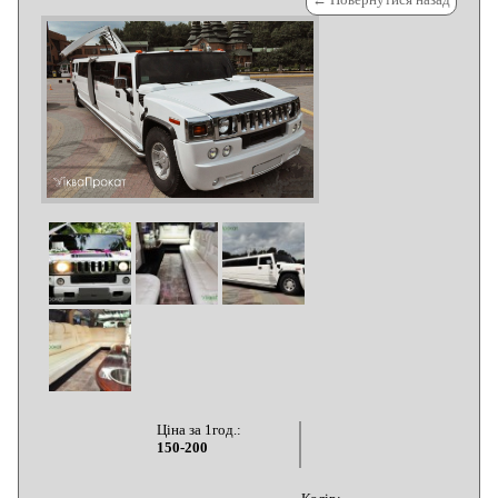
Ціна за 1год.:
150-200