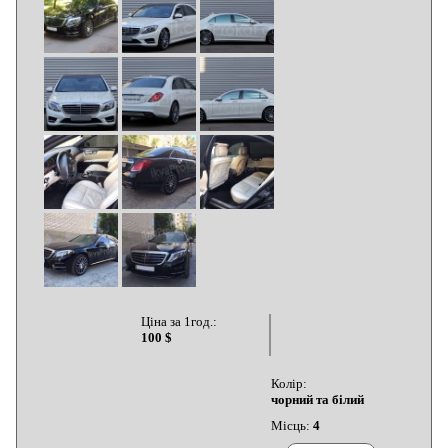
Ціна за 1год.:
100 $
Колір:
чорний та білий
Місць:
4