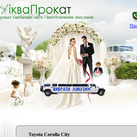
рокат святкових авто /
виготовлення лімузинів
Про
Toyota Corolla City