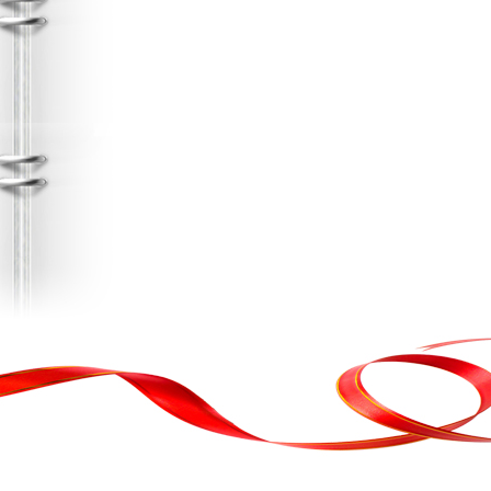
, кортеж, організація свята