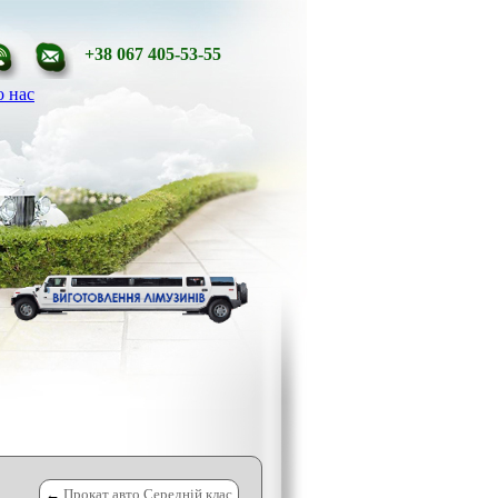
+38 067 405-53-55
 нас
←
Прокат авто Середній клас