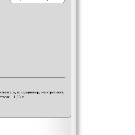
усилитель, кондиционер, электропакет,
ателя – 1,33 л