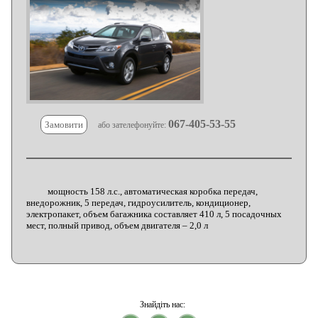
067-405-53-55
Замовити
або зателефонуйте:
мощность 158 л.с., автоматическая коробка передач,
внедорожник, 5 передач, гидроусилитель, кондиционер,
электропакет, объем багажника составляет 410 л, 5 посадочных
мест, полный привод, объем двигателя – 2,0 л
Знайдіть нас: