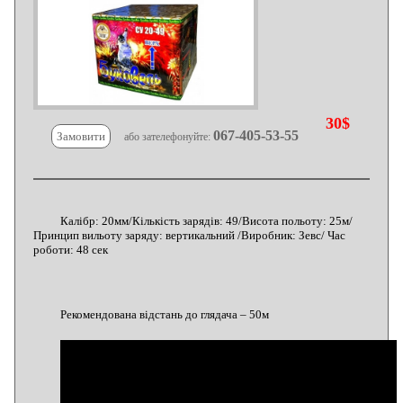
30$
067-405-53-55
Замовити
або зателефонуйте:
Калібр: 20мм/Кількість зарядів: 49/Висота польоту: 25м/
Принцип вильоту заряду: вертикальний /Виробник: Зевс/ Час
роботи: 48 сек
Рекомендована відстань до глядача – 50м