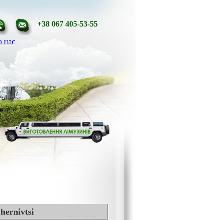
+38 067 405-53-55
 нас
hernivtsi