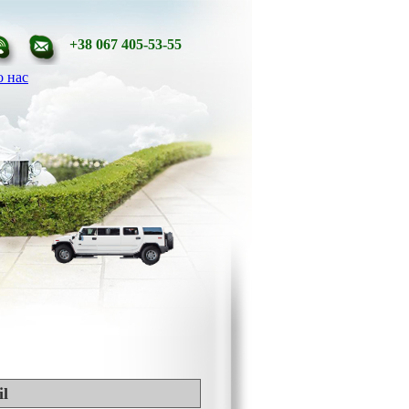
+38 067 405-53-55
 нас
il