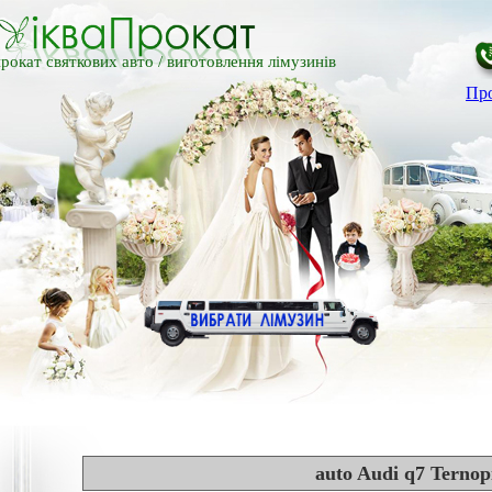
рокат святкових авто /
виготовлення лімузинів
Про
auto Audi q7 Ternop