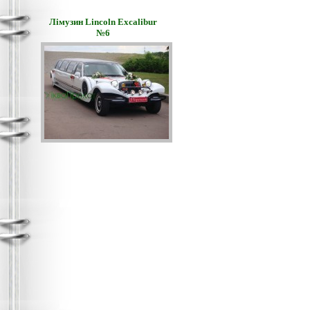
Лімузин Lincoln Excalibur
№6