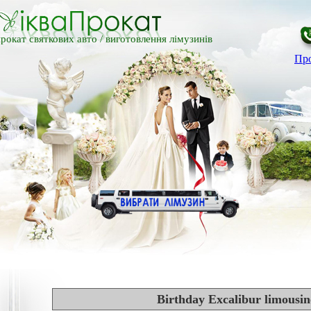
рокат святкових авто /
виготовлення лімузинів
Про
Birthday Excalibur limousin