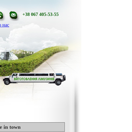
+38 067 405-53-55
 нас
e in town