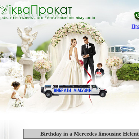
рокат святкових авто /
виготовлення лімузинів
Про
Birthday in a Mercedes limousine Helen