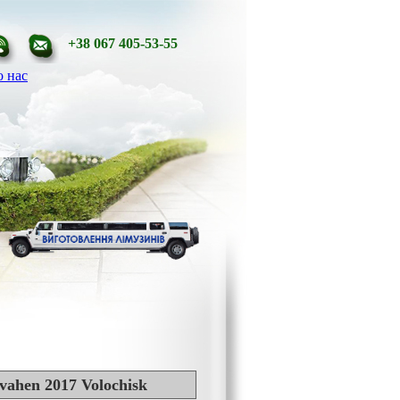
+38 067 405-53-55
 нас
tvahen 2017 Volochisk