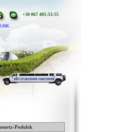
+38 067 405-53-55
 нас
enetz-Podolsk