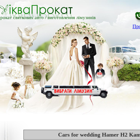
рокат святкових авто /
виготовлення лімузинів
Про
Cars for wedding Hamer H2 Kam