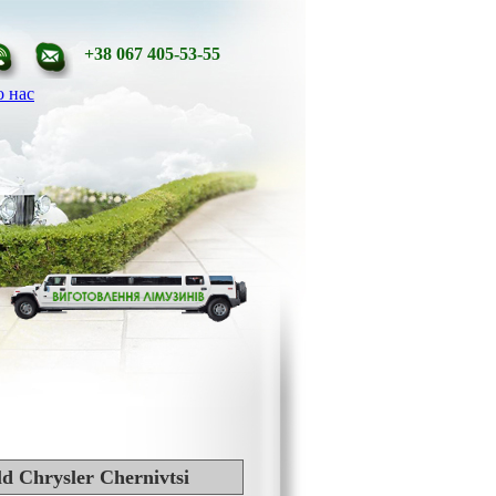
+38 067 405-53-55
 нас
ld Chrysler Chernivtsi