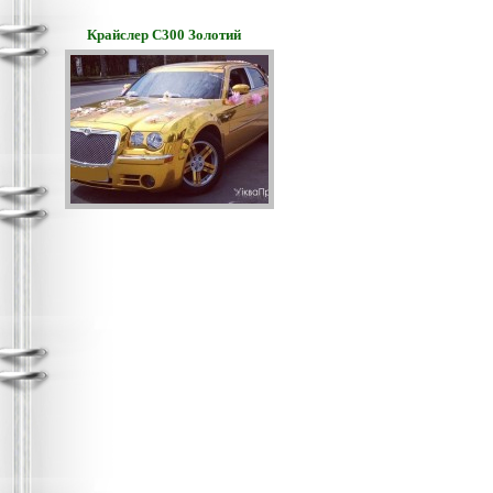
Крайслер С300 Золотий