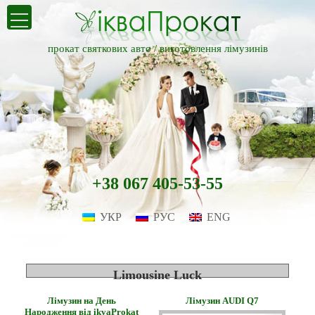
прокат святкових авто /
виготовлення лімузинів
+38 067 405-53-55
УКР
РУС
ENG
Limousine Luck
Лімузин на День
Лімузин AUDI Q7
Народження від ikvaProkat