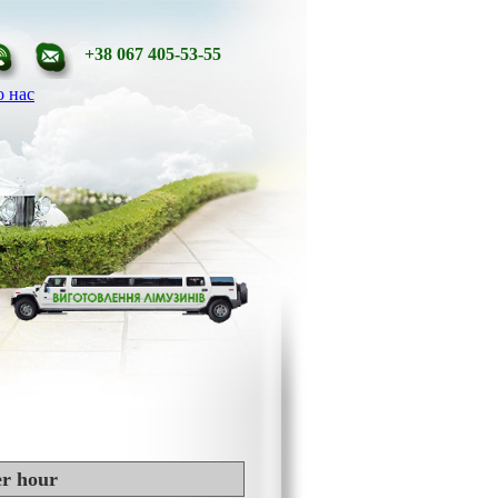
+38 067 405-53-55
 нас
er hour