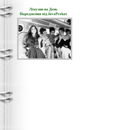
Лімузин на День
Народження від ikvaProkat