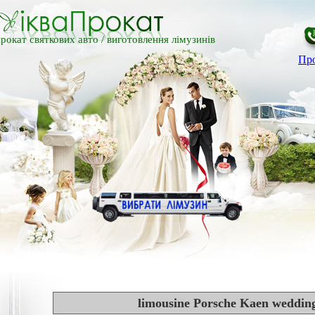
рокат святкових авто /
виготовлення лімузинів
Про
limousine Porsche Kaen weddi