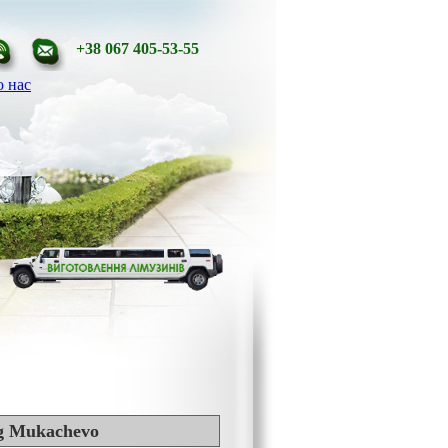
+38 067 405-53-55
 нас
ng Mukachevo