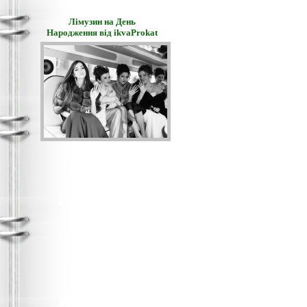
Лімузин на День
Народження від ikvaProkat