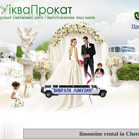
рокат святкових авто /
виготовлення лімузинів
Про
limousine rental in Cher