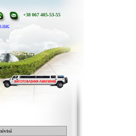
+38 067 405-53-55
 нас
nivtsi