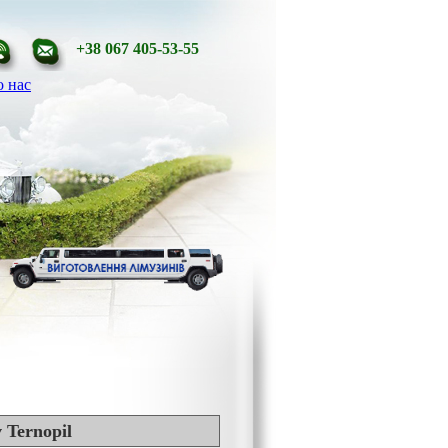
+38 067 405-53-55
 нас
 Ternopil