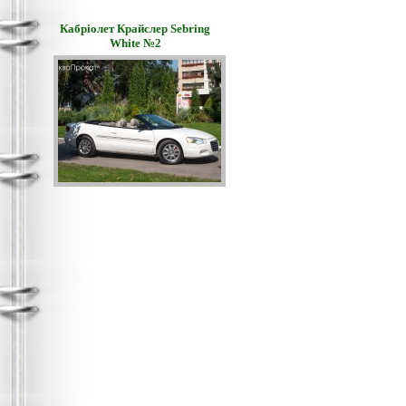
Кабріолет Крайслер Sebring
White №2