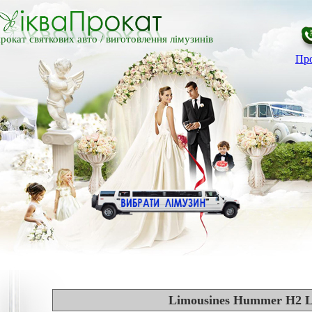
рокат святкових авто /
виготовлення лімузинів
Про
Limousines Hummer H2 Le