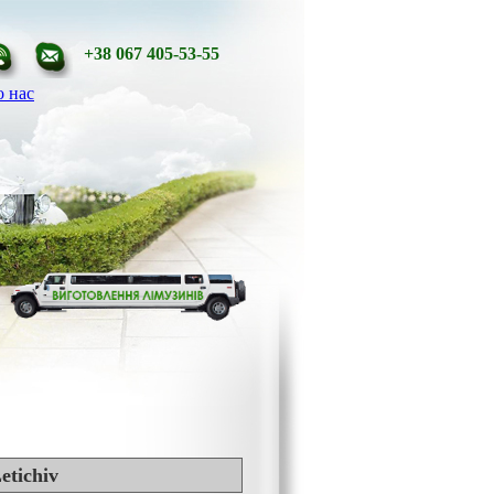
+38 067 405-53-55
 нас
tichiv