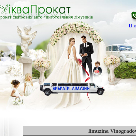
рокат святкових авто /
виготовлення лімузинів
Про
limuzina Vinogrado