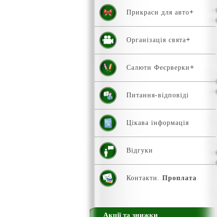
Прикраси для авто
Організація свята
Салюти Феєрверки
Питання-відповіді
Цікава інформація
Відгуки
Контакти.
Проплата
Акції та знижки