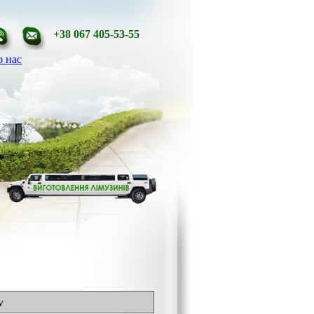
+38 067 405-53-55
 нас
v