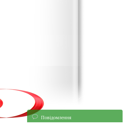
Повідомлення
енням уточнюйте ціни!