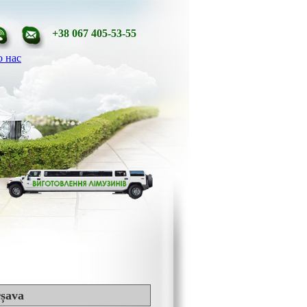
+38 067 405-53-55
 нас
rșava