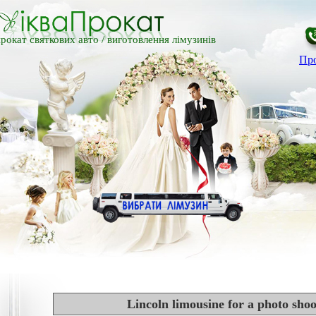
рокат святкових авто /
виготовлення лімузинів
Про
Lincoln limousine for a photo sho