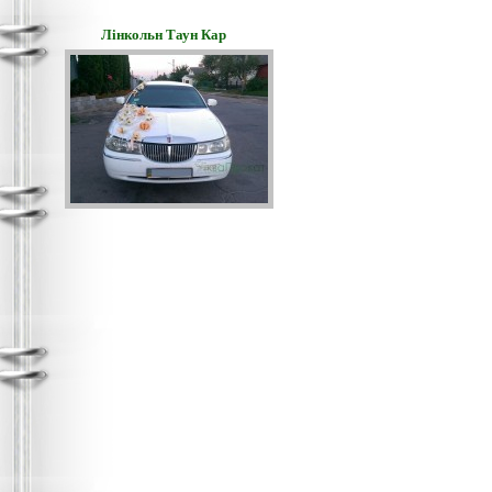
Лінкольн Таун Кар