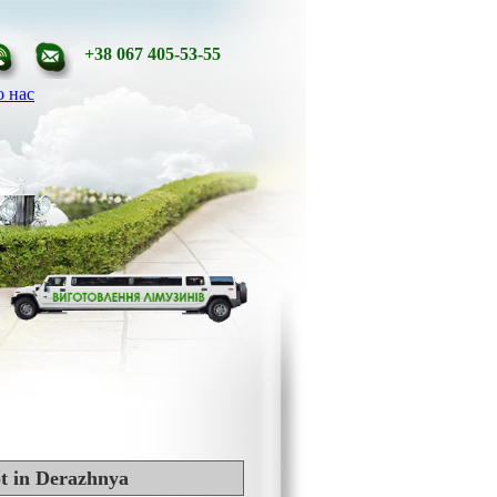
+38 067 405-53-55
 нас
ot in Derazhnya