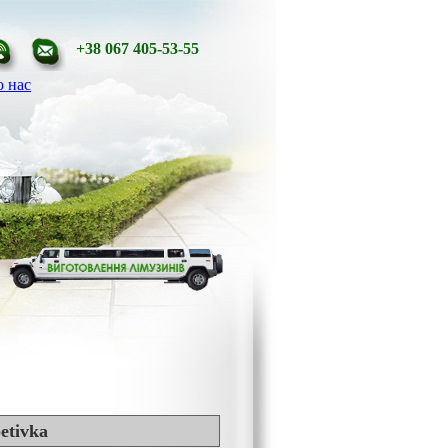
+38 067 405-53-55
 нас
etivka