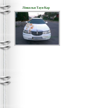
Лінкольн Таун Кар