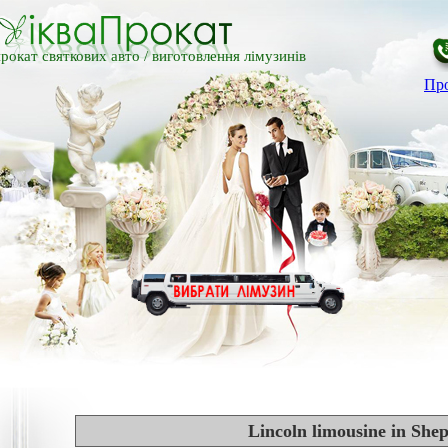
рокат святкових авто /
виготовлення лімузинів
Про
Lincoln limousine in Shep