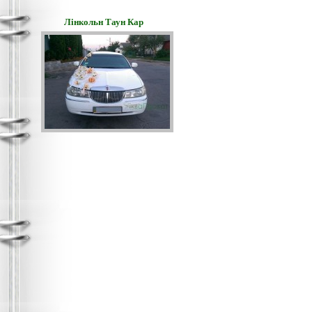
Лінкольн Таун Кар