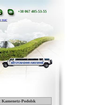
+38 067 405-53-55
 нас
ot Kamenetz-Podolsk