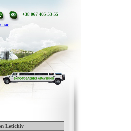
+38 067 405-53-55
 нас
n Letichiv