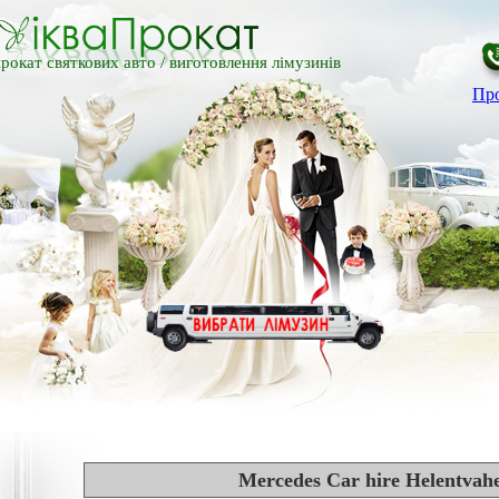
рокат святкових авто /
виготовлення лімузинів
Про
Mercedes Car hire Helentvahe