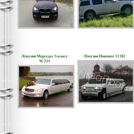
Лімузин Мерседес S-класу
Лімузин Hummer 13 H2
W 221