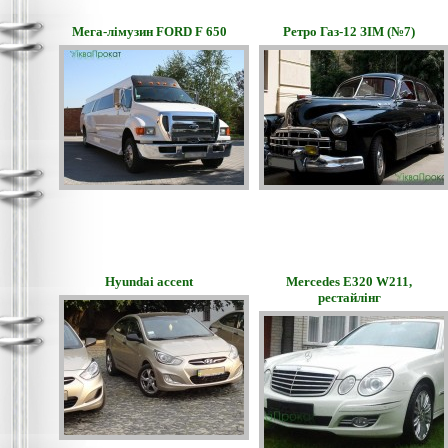
Мега-лімузин FORD F 650
Ретро Газ-12 ЗІМ (№7)
Hyundai accent
Merсedes E320 W211,
рестайлінг