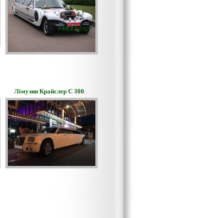
Лімузин Крайслер С 300