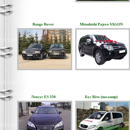
Range Rover
Mitsubishi Pajero VAGON
Лексус ES 350
Бус Віто (пасажир)