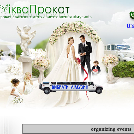
рокат святкових авто /
виготовлення лімузинів
Про
organizing events