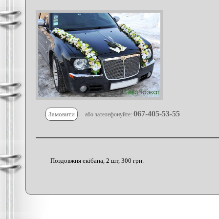
067-405-53-55
Замовити
або зателефонуйте:
Поздовжня екібана, 2 шт, 300 грн.