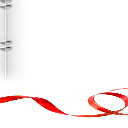
, кортеж, організація свята