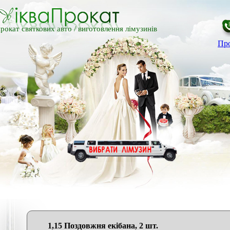
рокат святкових авто /
виготовлення лімузинів
Про
1,15 Поздовжня екібана, 2 шт.