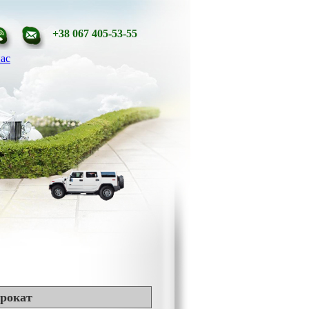
+38 067 405-53-55
ас
прокат