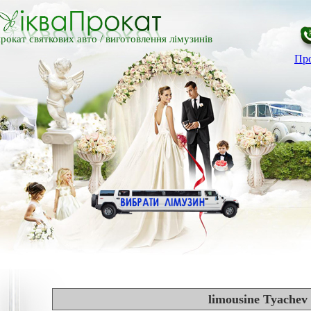
рокат святкових авто /
виготовлення лімузинів
Про
limousine Tyachev