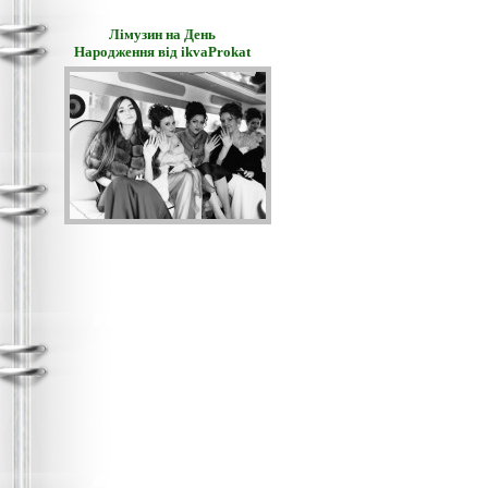
Лімузин на День
Народження від ikvaProkat