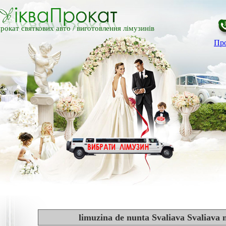
рокат святкових авто /
виготовлення лімузинів
Про
limuzina de nunta Svaliava Svaliava