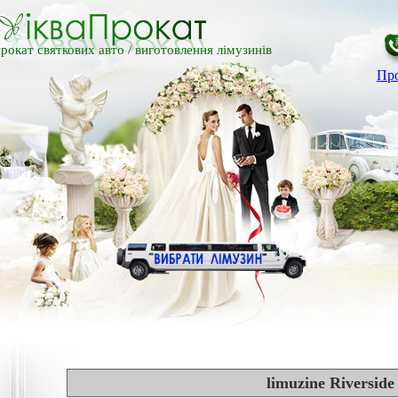
рокат святкових авто /
виготовлення лімузинів
Про
limuzine Riverside