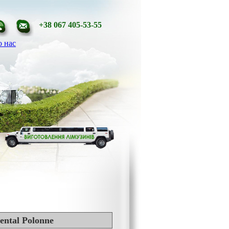
+38 067 405-53-55
 нас
ental Polonne