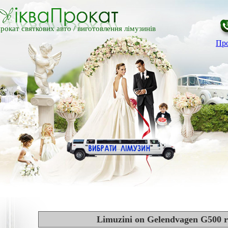
рокат святкових авто /
виготовлення лімузинів
Про
Lіmuzini on Gelendvagen G500 r