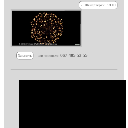
←
Фейерверки PROFI
067-405-53-55
Заказать
или позвоните: