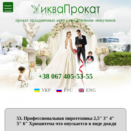
прокат праздничных авто /
изготовление лимузинов
+38 067 405-53-55
УКР
РУС
ENG
53. Профессиональная пиротехника 2,5″ 3″ 4″
5″ 6″ Хризантема что опускается в виде дождя