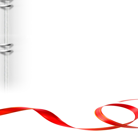
в, кортеж, организация праздника