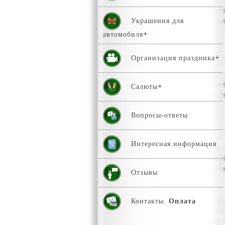
Украшения для
автомобиля
Организация праздника
Салюты
Вопросы-ответы
Интересная информация
Отзывы
Контакты.
Оплата