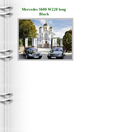
Mercedes S600 W220 long
Black