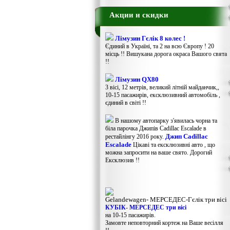
Акции и скидки
Лімузин Гєлік 8 колес !
Єдиний в Україні, та 2 на всю Європу ! 20
місць !! Вишукана дорога окраса Вашого свята
!!
Лімузин QX80
3 вісі, 12 метрів, великий літній майданчик,,
10-15 пасажирів, ексклюзивний автомобіль ,
єдиний в світі !!
В нашому автопарку з'явилась чорна та
біла парочка Джипів Cadillac Escalade в
Джип Cadillac
рестайлінгу 2016 року.
Escalade
Цікаві та ексклюзивні авто , що
можна запросити на ваше свято. Дорогий
Ексклюзив !!
Gelandewagen​- МЕРСЕДЕС-Гєлік три вісі
КУБІК- МЕРСЕДЕС три вісі
на 10-15 пасажирів.
Замовте неповторний кортеж на Ваше весілля