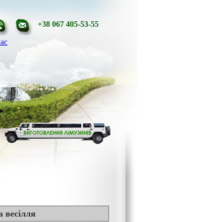
+38 067 405-53-55
ас
а весілля