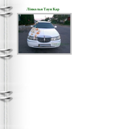
Лінкольн Таун Кар