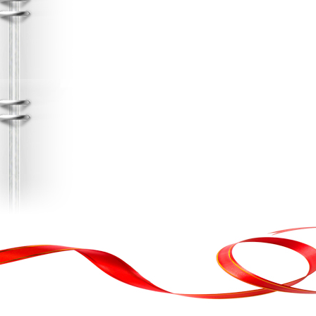
в, кортеж, организация праздника