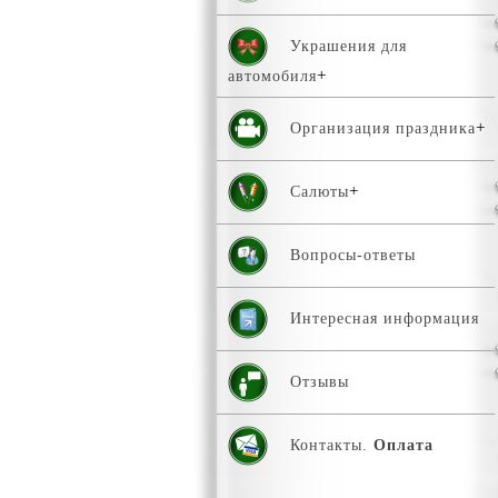
Украшения для
автомобиля
Организация праздника
Салюты
Вопросы-ответы
Интересная информация
Отзывы
Контакты.
Оплата