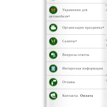
Украшения для
автомобиля
Организация праздника
Салюты
Вопросы-ответы
Интересная информация
Отзывы
Контакты.
Оплата