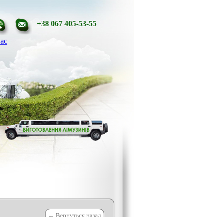
+38 067 405-53-55
ас
← Вернуться назад