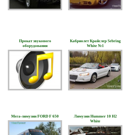
Прокат звукового
Кабриолет Крайслер Sebring
оборудования
White №1
Мега-лимузин FORD F 650
Лимузин Hummer 10 H2
White