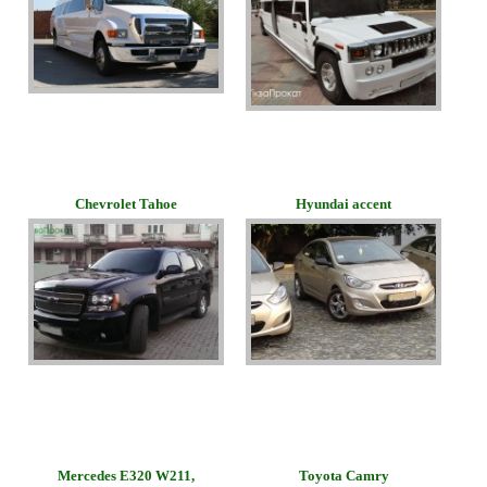
Chevrolet Tahoe
Hyundai accent
Merсedes E320 W211,
Toyota Camry