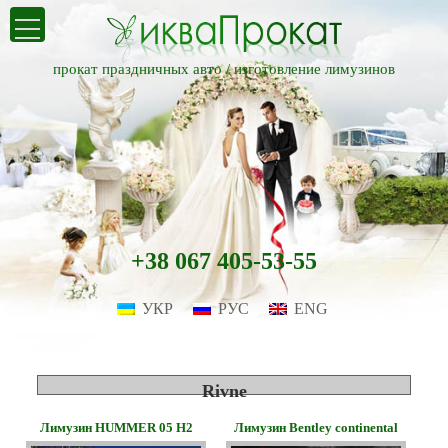
прокат праздничных авто /
изготовление лимузинов
+38 067 405-53-55
УКР
РУС
ENG
Rivne
Лимузин HUMMER 05 H2
Лимузин Bentley continental