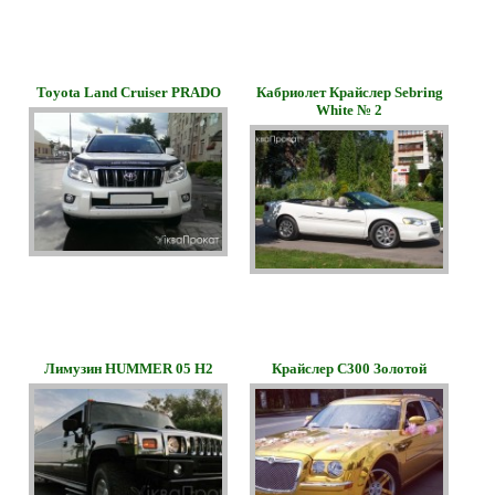
Toyota Land Cruiser PRADO
Кабриолет Крайслер Sebring
White № 2
Лимузин HUMMER 05 H2
Крайслер С300 Золотой