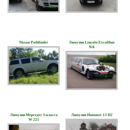
Nissan Pathfinder
Лимузин Lincoln Excalibur
№6
Лимузин Мерседес S-класса
Лимузин Hummer 13 H2
W 221