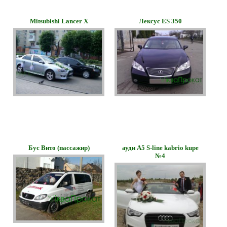
Mitsubishi Lancer X
Лексус ES 350
Бус Вито (пассажир)
ауди А5 S-line kabrio kupe
№4