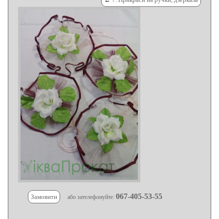
067-405-53-55
Замовити
або зателефонуйте: