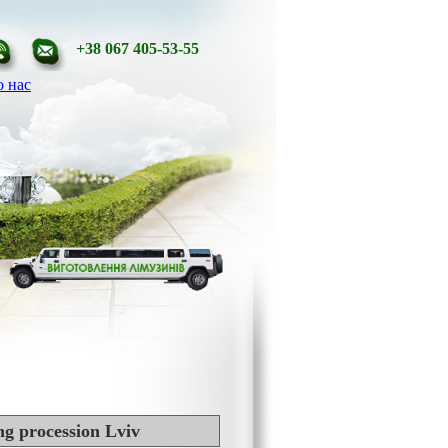
+38 067 405-53-55
 нас
g procession Lviv