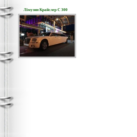
Лімузин Крайслер С 300