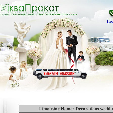
рокат святкових авто /
виготовлення лімузинів
Про
Limousine Hamer Decorations weddin