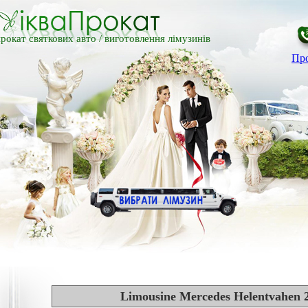
рокат святкових авто /
виготовлення лімузинів
Про
Limousine Mercedes Helentvahen 2