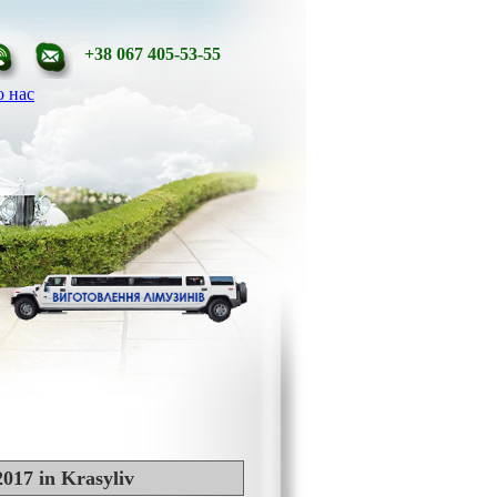
+38 067 405-53-55
 нас
017 in Krasyliv