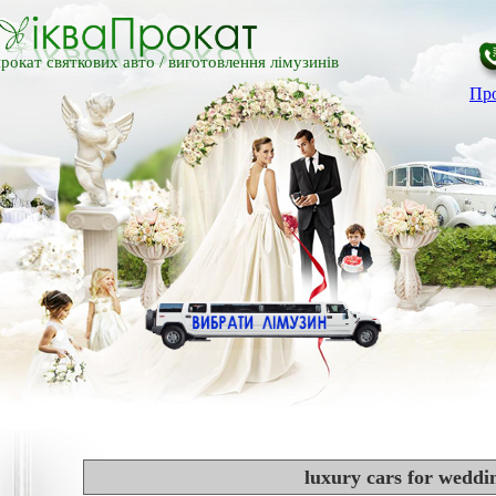
рокат святкових авто /
виготовлення лімузинів
Про
luxury cars for weddi