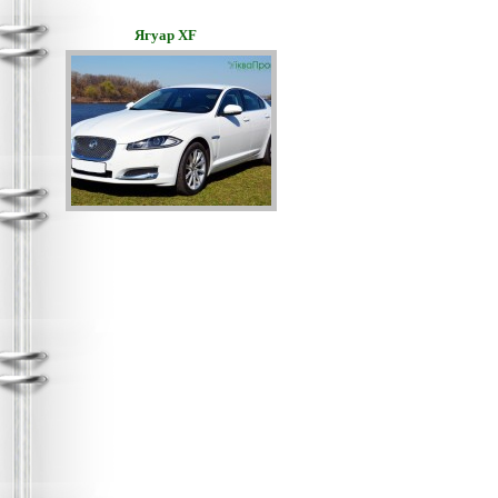
Ягуар XF