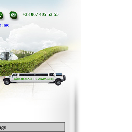
+38 067 405-53-55
 нас
ngs