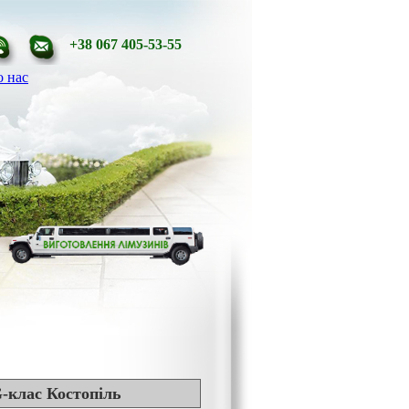
+38 067 405-53-55
 нас
-клас Костопіль