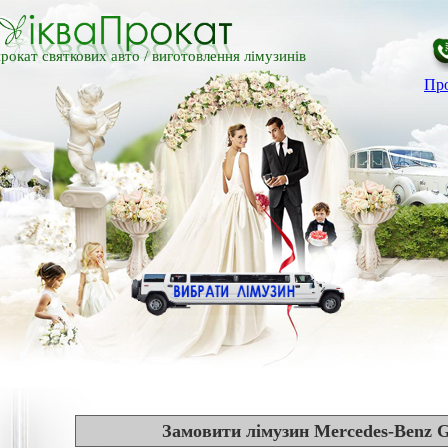
рокат святкових авто /
виготовлення лімузинів
Про
Замовити лімузин Mercedes-Benz G