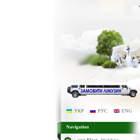
УКР
РУС
ENG
Navigation