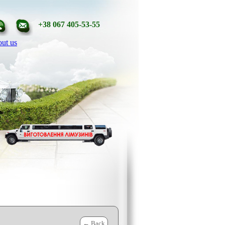
+38 067 405-53-55
ut us
← Back