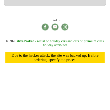
Find us:
® 2026
ikvaProkat
- rental of holiday cars and cars of premium class,
holiday attributes
Due to the hacker attack, the site was backed up. Before
ordering, specify the prices!