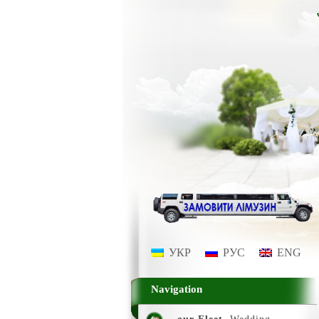
УКР
РУС
ENG
Navigation