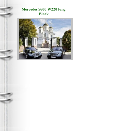
Mercedes S600 W220 long
Black