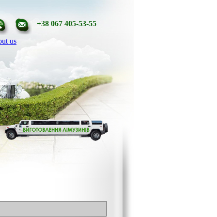
+38 067 405-53-55
ut us