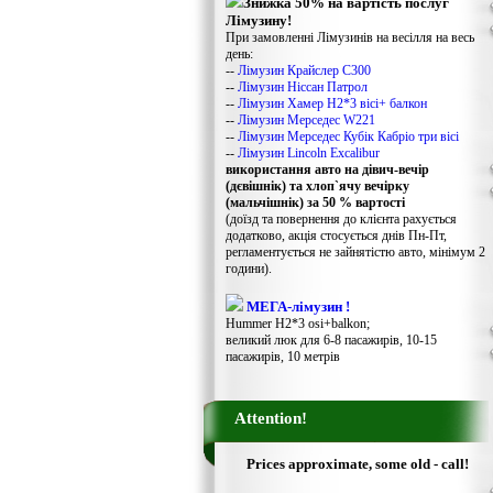
Знижка 50% на вартість послуг
Лімузину!
При замовленні Лімузинів на весілля на весь
день:
--
Лімузин Крайслер С300
--
Лімузин Ніссан Патрол
--
Лімузин Хамер Н2*3 вісі+ балкон
--
Лімузин Мерседес W221
--
Лімузин Мерседес Кубік Кабріо три вісі
--
Лімузин Lincoln Excalibur
використання авто на дівич-вечір
(дєвішнік) та хлоп`ячу вечірку
(мальчішнік) за 50 % вартості
(доїзд та повернення до клієнта рахується
додатково, акція стосується днів Пн-Пт,
регламентується не зайнятістю авто, мінімум 2
години).
МЕГА-лімузин !
Hummer H2*3 osi+balkon;
великий люк для 6-8 пасажирів, 10-15
пасажирів, 10 метрів
Attention!
Prices approximate, some old - call!