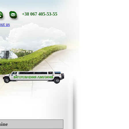
+38 067 405-53-55
ut us
sine