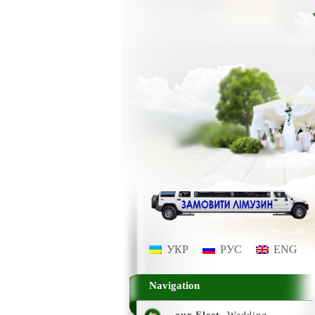
УКР
РУС
ENG
Navigation